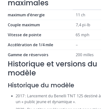
maximales
maximum d’énergie
11 ch
Couple maximum
7,4 pi-lb
Vitesse de pointe
65 mph
Accélération de 1/4 mile
–
Gamme de réservoirs
200 milles
Historique et versions du
modèle
Historique du modèle
2017 : Lancement du Benelli TNT 125 destiné à
un « public jeune et dynamique ».