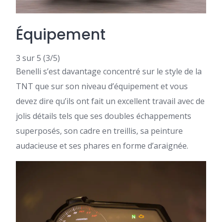
Équipement
3 sur 5
(3/5)
Benelli s’est davantage concentré sur le style de la
TNT que sur son niveau d’équipement et vous
devez dire qu’ils ont fait un excellent travail avec de
jolis détails tels que ses doubles échappements
superposés, son cadre en treillis, sa peinture
audacieuse et ses phares en forme d’araignée.