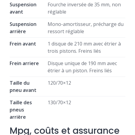
Suspension
Fourche inversée de 35 mm, non
avant
réglable
Suspension
Mono-amortisseur, précharge du
arrière
ressort réglable
Frein avant
1 disque de 210 mm avec étrier à
trois pistons. Freins liés
Frein arriere
Disque unique de 190 mm avec
étrier à un piston. Freins liés
Taille du
120/70×12
pneu avant
Taille des
130/70×12
pneus
arrière
Mpg, coûts et assurance