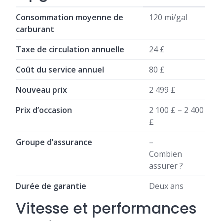
Consommation moyenne de
120 mi/gal
carburant
Taxe de circulation annuelle
24 £
Coût du service annuel
80 £
Nouveau prix
2 499 £
Prix ​​d’occasion
2 100 £ – 2 400
£
Groupe d’assurance
–
Combien
assurer ?
Durée de garantie
Deux ans
Vitesse et performances