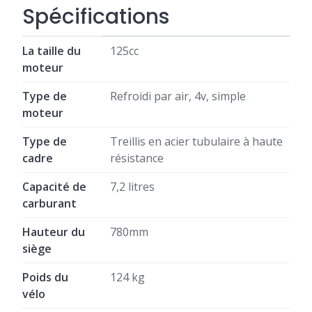
Spécifications
La taille du
125cc
moteur
Type de
Refroidi par air, 4v, simple
moteur
Type de
Treillis en acier tubulaire à haute
cadre
résistance
Capacité de
7,2 litres
carburant
Hauteur du
780mm
siège
Poids du
124 kg
vélo