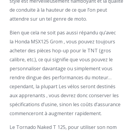
style est merveilleusement flamboyant et la qualité
de conduite à la hauteur de ce que l’on peut
attendre sur un tel genre de moto.
Bien que cela ne soit pas aussi répandu qu’avec
la Honda MSX125 Grom , vous pouvez toujours
acheter des pièces hop-up pour le TNT (gros
calibre, etc.), ce qui signifie que vous pouvez le
personnaliser davantage ou simplement vous
rendre dingue des performances du moteur…
cependant, la plupart Les vélos seront destinés
aux apprenants , vous devrez donc conserver les
spécifications d’usine, sinon les coûts d’assurance
commenceront à augmenter rapidement.
Le Tornado Naked T 125, pour utiliser son nom