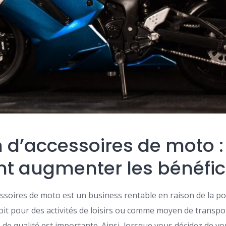
 d’accessoires de moto :
 augmenter les bénéfic
ssoires de moto est un business rentable en raison de la po
oit pour des activités de loisirs ou comme moyen de transpo
de qualité est importante. Ainsi, lorsque vous décidez de vo