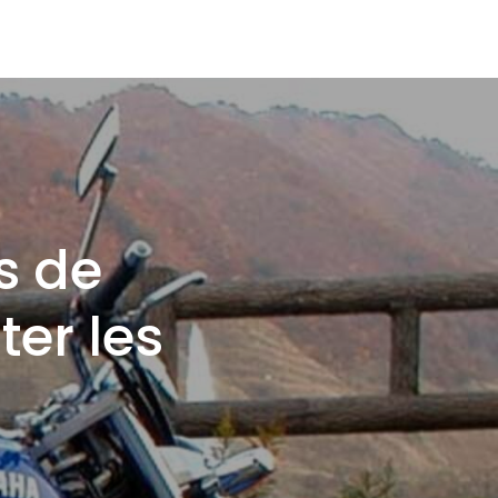
s de
er les