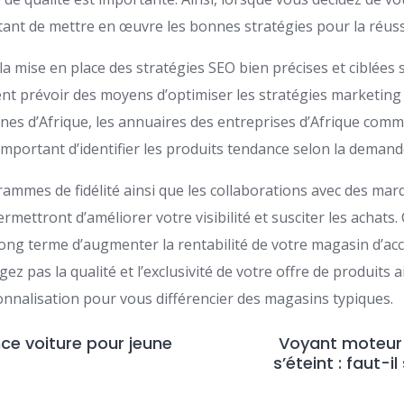
rtant de mettre en œuvre les bonnes stratégies pour la réussit
 mise en place des stratégies SEO bien précises et ciblées s
t prévoir des moyens d’optimiser les stratégies marketing e
unes d’Afrique, les annuaires des entreprises d’Afrique com
 important d’identifier les produits tendance selon la demande
ammes de fidélité ainsi que les collaborations avec des mar
rmettront d’améliorer votre visibilité et susciter les achats.
long terme d’augmenter la rentabilité de votre magasin d’ac
z pas la qualité et l’exclusivité de votre offre de produits a
onnalisation pour vous différencier des magasins typiques.
ce voiture pour jeune
Voyant moteur 
s’éteint : faut-il