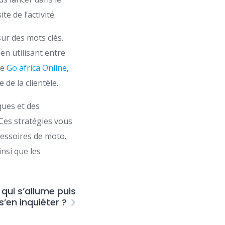
e de l’activité.
ur des mots clés.
n utilisant entre
me
Go africa Online
,
 de la clientèle.
ques et des
 Ces stratégies vous
cessoires de moto.
insi que les
qui s’allume puis
 s’en inquiéter ?