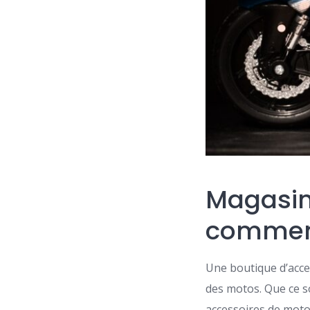
Magasin
comment
Une boutique d’acce
des motos. Que ce s
accessoires de moto 