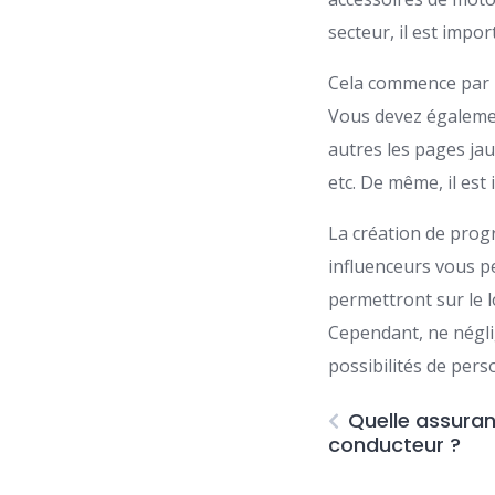
secteur, il est impo
Cela commence par la
Vous devez égalemen
autres les pages ja
etc. De même, il est
La création de progr
influenceurs vous pe
permettront sur le 
Cependant, ne néglige
possibilités de pers
Quelle assuran
conducteur ?