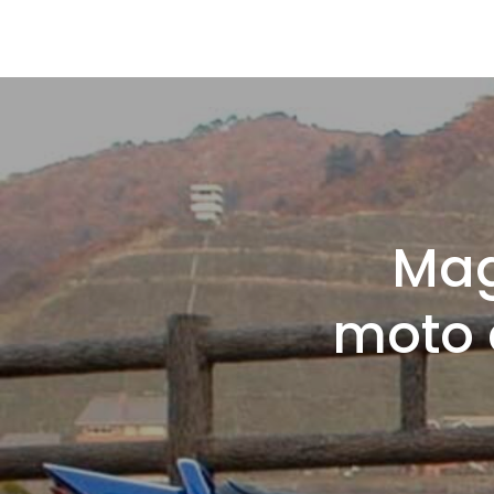
Mag
moto 