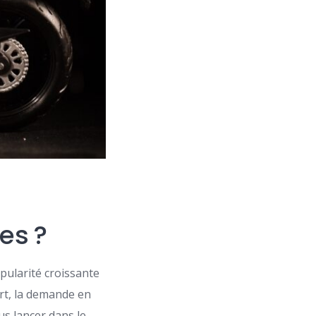
es ?
pularité croissante
rt, la demande en
us lancer dans le