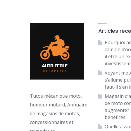
Articles réc
Pourquoi ac
camion d’oc
il être un ex
investissem
Voyant mot
s’allume puis
faut-il s’en 
Tutos mécanique moto,
Magasin d’a
de moto c
humour motard, Annuaire
augmenter 
de magasins de motos,
bénéfices
concessionnaires et
Quelle assu