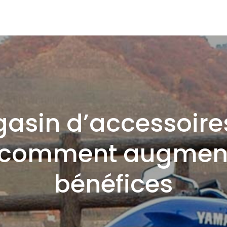
asin d’accessoire
comment augment
bénéfices