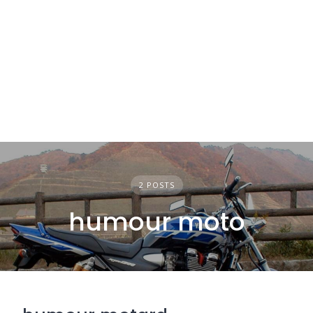
2 POSTS
humour moto