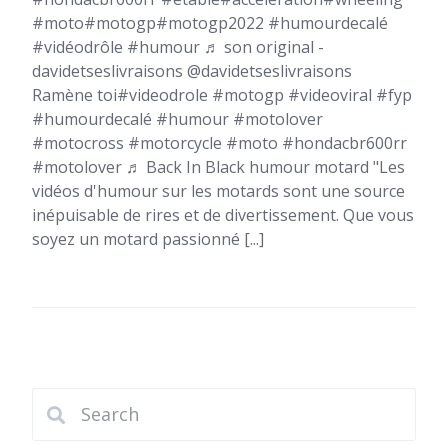
#moto#motogp#motogp2022 #humourdecalé
#vidéodrôle #humour ♬ son original -
davidetseslivraisons @davidetseslivraisons
Ramène toi#videodrole #motogp #videoviral #fyp
#humourdecalé #humour #motolover
#motocross #motorcycle #moto #hondacbr600rr
#motolover ♬ Back In Black humour motard "Les
vidéos d'humour sur les motards sont une source
inépuisable de rires et de divertissement. Que vous
soyez un motard passionné [...]