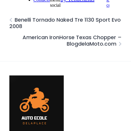
Benelli Tornado Naked Tre 1130 Sport Evo
2008
American IronHorse Texas Chopper –
BlogdelaMoto.com