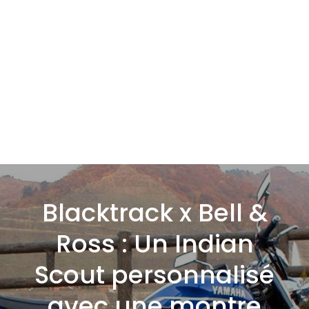
Blacktrack x Bell &
Ross : Un Indian
Scout personnalisé
avec une montre