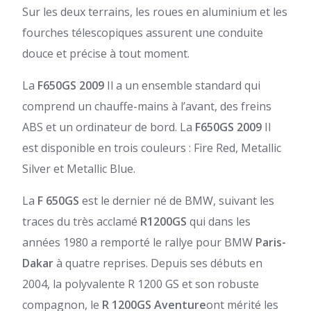
Sur les deux terrains, les roues en aluminium et les
fourches télescopiques assurent une conduite
douce et précise à tout moment.
La
F650GS 2009
Il a un ensemble standard qui
comprend un chauffe-mains à l’avant, des freins
ABS et un ordinateur de bord. La
F650GS 2009
Il
est disponible en trois couleurs : Fire Red, Metallic
Silver et Metallic Blue.
La
F
650GS
est le dernier né de BMW, suivant les
traces du très acclamé
R1200GS
qui dans les
années 1980 a remporté le rallye pour BMW
Paris-
Dakar
à quatre reprises. Depuis ses débuts en
2004, la polyvalente R 1200 GS et son robuste
compagnon, le
R
1200GS Aventure
ont mérité les