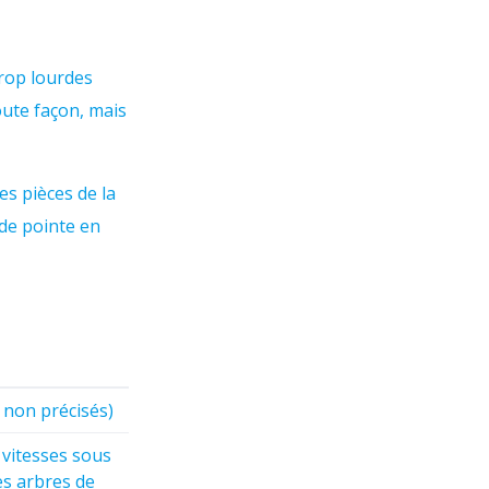
trop lourdes
oute façon, mais
s pièces de la
de pointe en
 non précisés)
 vitesses sous
es arbres de