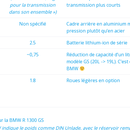
pour la transmission
transmission plus courts
dans son ensemble »)
Non spécifié
Cadre arrière en aluminium 
pression plutôt qu’en acier
2.5
Batterie lithium-ion de série
~0,75
Réduction de capacité d’un lit
modèle GS (20L -> 19L). C’est d
BMW
1.8
Roues légères en option
sur la BMW R 1300 GS
ndique le poids comme DIN Unlade, avec le réservoir remp