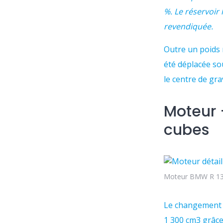
%. Le réservoir
revendiquée.
Outre un poids 
été déplacée so
le centre de gra
Moteur 
cubes
Moteur BMW R 1
Le changement 
1 300 cm3 grâce