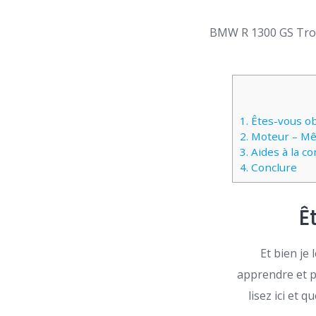
BMW R 1300 GS Tro
1.
Êtes-vous ob
2.
Moteur – Mêm
3.
Aides à la co
4.
Conclure
Ê
Et bien je 
apprendre et p
lisez ici et