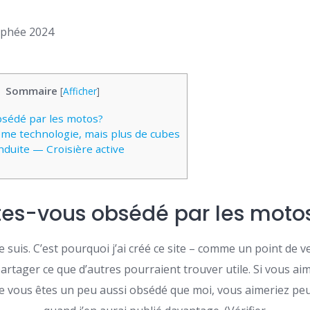
phée 2024
Sommaire
[
Afficher
]
sédé par les motos?
e technologie, mais plus de cubes
nduite — Croisière active
tes-vous obsédé par les moto
le suis. C’est pourquoi j’ai créé ce site – comme un point de v
artager ce que d’autres pourraient trouver utile. Si vous ai
 que vous êtes un peu aussi obsédé que moi, vous aimeriez peu