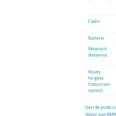
Cadre
Batterie
Réservoir
d’essence
Roues
forgées
Enduro (en
option)
Gain de poids 
Notez que BMW i