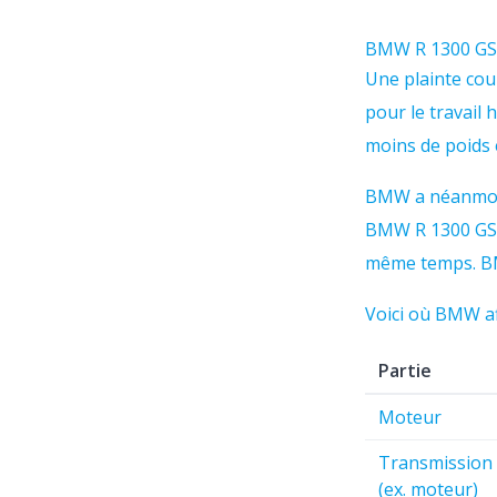
BMW R 1300 GS
Une plainte cou
pour le travail 
moins de poids 
BMW a néanmoin
BMW R 1300 GS t
même temps. BMW
Voici où BMW aff
Partie
Moteur
Transmission
(ex. moteur)