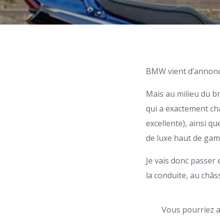
BMW vient d’annonce
Mais au milieu du b
qui a exactement ch
excellente), ainsi q
de luxe haut de ga
Je vais donc passer
la conduite, au châss
Vous pourriez a