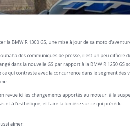
r la BMW R 1300 GS, une mise à jour de sa moto d’aventur
rouhaha des communiqués de presse, il est un peu difficile d
angé dans la nouvelle GS par rapport à la BMW R 1250 GS so
ue ce qui contraste avec la concurrence dans le segment des
mme.
 en revue ici les changements apportés au moteur, à la suspe
is et à l’esthétique, et faire la lumière sur ce qui précède.
ussi aimer: