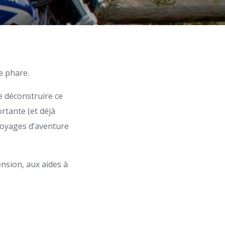
e phare.
e déconstruire ce
rtante (et déjà
 voyages d’aventure
nsion, aux aides à