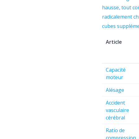
hausse, tout co
radicalement ch
cubes suppléme
Article
Capacité
moteur
Alésage
Accident
vasculaire
cérébral
Ratio de
compression