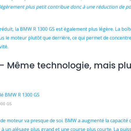
 légèrement plus petit contribue donc à une réduction de p
réduit, la BMW R 1300 GS est également plus légère. La boîte
us le moteur plutôt que derrière, ce qui permet de concentr
vité.
– Même technologie, mais plu
300 GS
de moteur va presque de soi. BMW a augmenté la capacité d
 à un alésage plus grand et une course plus courte. La puis