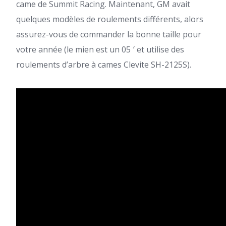
came de Summit Racing. Maintenant, GM avait
quelques modèles de roulements différents, alors
assurez-vous de commander la bonne taille pour
votre année (le mien est un 05 ′ et utilise des
roulements d’arbre à cames Clevite SH-2125S).