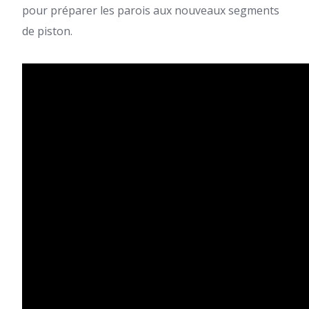
pour préparer les parois aux nouveaux segments
de piston.