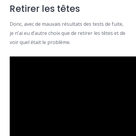
Retirer les têtes
Donc, avec de mauvais résultats des tests de fuite,
je n’ai eu d’autre choix que de retirer les têtes et de
voir quel était le problème.