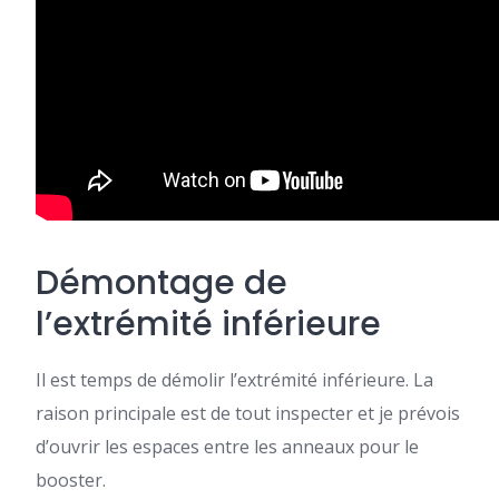
Démontage de
l’extrémité inférieure
Il est temps de démolir l’extrémité inférieure. La
raison principale est de tout inspecter et je prévois
d’ouvrir les espaces entre les anneaux pour le
booster.