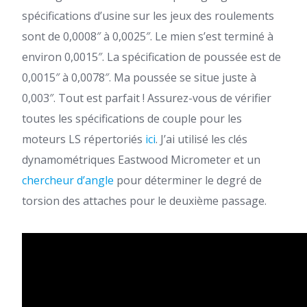
spécifications d’usine sur les jeux des roulements
sont de 0,0008″ à 0,0025″. Le mien s’est terminé à
environ 0,0015″. La spécification de poussée est de
0,0015″ à 0,0078″. Ma poussée se situe juste à
0,003″. Tout est parfait ! Assurez-vous de vérifier
toutes les spécifications de couple pour les
moteurs LS répertoriés
ici
. J’ai utilisé les clés
dynamométriques Eastwood Micrometer et un
chercheur d’angle
pour déterminer le degré de
torsion des attaches pour le deuxième passage.