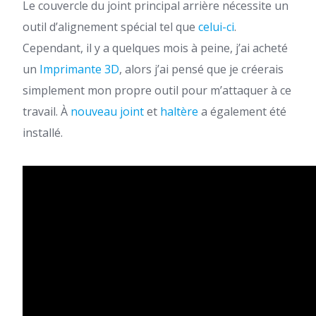
Le couvercle du joint principal arrière nécessite un
outil d’alignement spécial tel que
celui-ci
.
Cependant, il y a quelques mois à peine, j’ai acheté
un
Imprimante 3D
, alors j’ai pensé que je créerais
simplement mon propre outil pour m’attaquer à ce
travail. À
nouveau joint
et
haltère
a également été
installé.