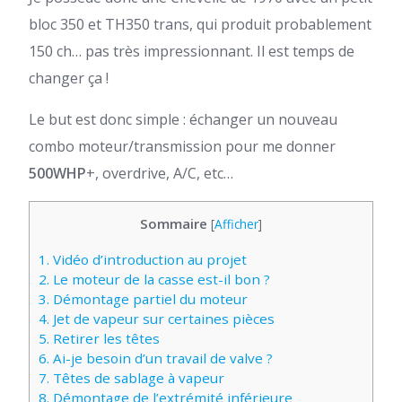
bloc 350 et TH350 trans, qui produit probablement
150 ch… pas très impressionnant. Il est temps de
changer ça !
Le but est donc simple : échanger un nouveau
combo moteur/transmission pour me donner
500WHP
+, overdrive, A/C, etc…
Sommaire
[
Afficher
]
1.
Vidéo d’introduction au projet
2.
Le moteur de la casse est-il bon ?
3.
Démontage partiel du moteur
4.
Jet de vapeur sur certaines pièces
5.
Retirer les têtes
6.
Ai-je besoin d’un travail de valve ?
7.
Têtes de sablage à vapeur
8.
Démontage de l’extrémité inférieure