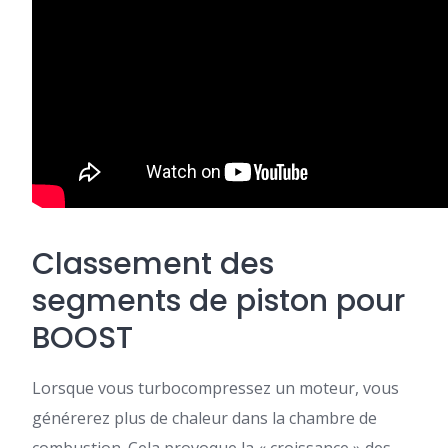
Classement des
segments de piston pour
BOOST
Lorsque vous turbocompressez un moteur, vous
générerez plus de chaleur dans la chambre de