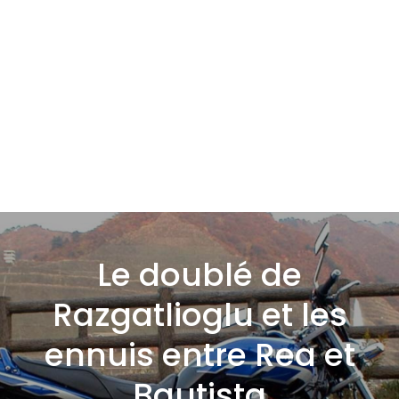
Le doublé de
Razgatlioglu et les
ennuis entre Rea et
Bautista