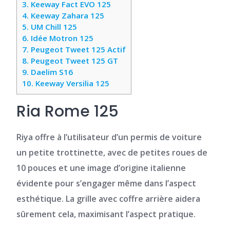
3.
Keeway Fact EVO 125
4.
Keeway Zahara 125
5.
UM Chill 125
6.
Idée Motron 125
7.
Peugeot Tweet 125 Actif
8.
Peugeot Tweet 125 GT
9.
Daelim S16
10.
Keeway Versilia 125
Ria Rome 125
Riya offre à l’utilisateur d’un permis de voiture
un
petite trottinette,
avec de petites roues de
10 pouces et une image d’origine italienne
évidente pour s’engager même dans l’aspect
esthétique. La grille avec coffre arrière aidera
sûrement cela, maximisant l’aspect pratique.