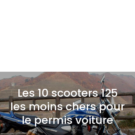
Les 10 scooters 125
les moins chers pour
le permis voiture