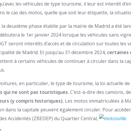
qu’avec les véhicules de type tourisme, il leur est interdit d’e
s le cas des motos, quelle que soit leur étiquette, la situatio
 la deuxième phase établie par la mairie de Madrid a été lan
 débutera le 1er janvier 2024 lorsque les véhicules sans vign
 seront interdits d’accès et de circulation sur toutes les v
cipalité de Madrid. Et jusqu’au 31 décembre 2024,
certaines
ttent à certains véhicules de continuer à circuler dans la ca
us.
tures, en particulier, le type de tourisme, la loi actuelle de
es qui ne sont pas touristiques.
C’est-à-dire des camions, d
urs (y compris historiques).
Les motos immatriculées à Mad
on dans la capitale peuvent également circuler. Pour accéder
 des Accidentés (ZBEDEP) du Quartier Central,