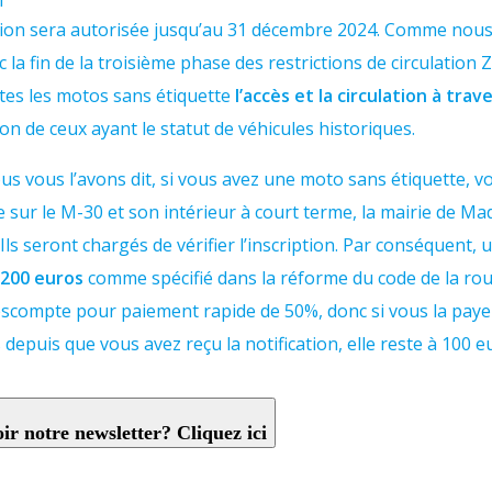
T
lation sera autorisée jusqu’au 31 décembre 2024. Comme nous
ec la fin de la troisième phase des restrictions de circulation
utes les motos sans étiquette
l’accès et la circulation à tra
ion de ceux ayant le statut de véhicules historiques.
s vous l’avons dit, si vous avez une moto sans étiquette, v
sur le M-30 et son intérieur à court terme, la mairie de Mad
s
Ils seront chargés de vérifier l’inscription. Par conséquent,
a
200 euros
comme spécifié dans la réforme du code de la rout
scompte pour paiement rapide de 50%, donc si vous la paye
 depuis que vous avez reçu la notification, elle reste à 100 e
Voulez-vous recevoir notre newsletter? Cliquez ici