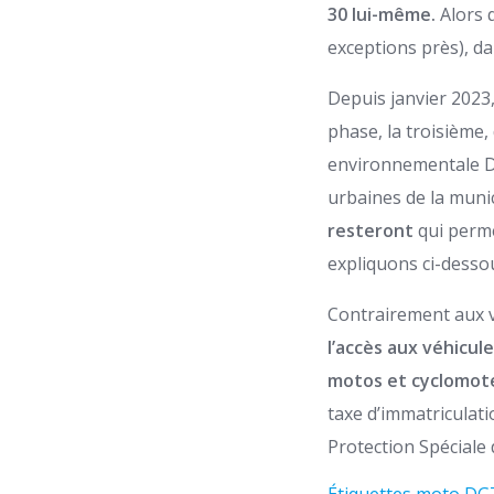
30 lui-même.
Alors 
exceptions près), dan
Depuis janvier 2023,
phase, la troisième,
environnementale DGT
urbaines de la muni
resteront
qui perme
expliquons ci-desso
Contrairement aux voi
l’accès aux véhicul
motos et cyclomote
taxe d’immatriculati
Protection Spéciale