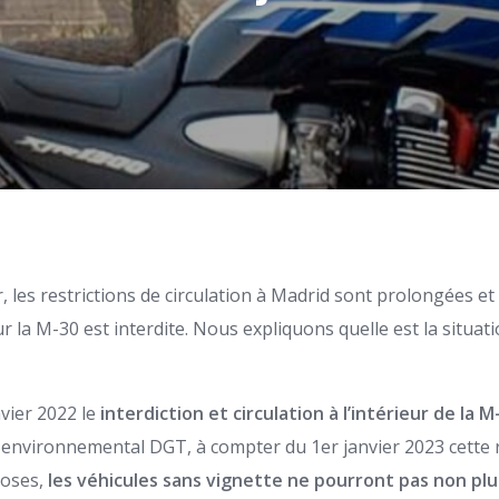
, les restrictions de circulation à Madrid sont prolongées et 
ur la M-30 est interdite. Nous expliquons quelle est la situat
nvier 2022 le
interdiction et circulation à l’intérieur de la 
 environnemental DGT, à compter du 1er janvier 2023 cette r
hoses,
les véhicules sans vignette ne pourront pas non plus