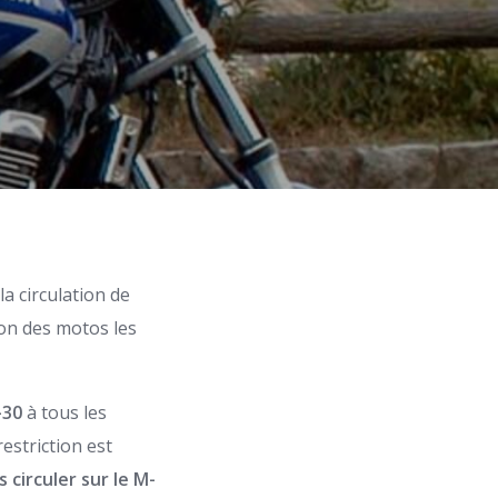
la circulation de
ion des motos les
M-30
à tous les
estriction est
 circuler sur le M-