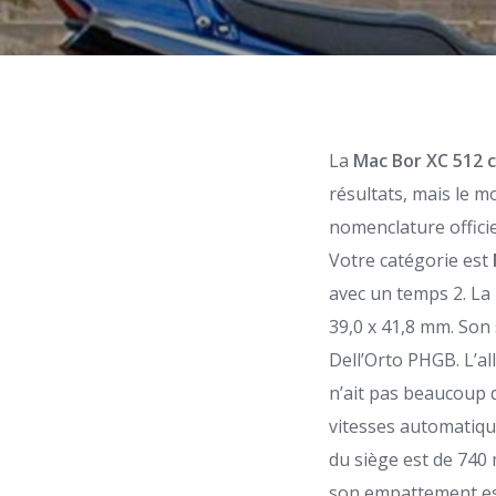
La
Mac Bor XC
512 
résultats, mais le 
nomenclature offici
Votre catégorie est
avec un temps 2. La
39,0 x 41,8 mm. Son
Dell’Orto PHGB. L’a
n’ait pas beaucoup d
vitesses automatiq
du siège est de 740
son empattement est