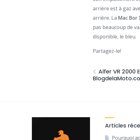
arrière est à gaz a
arrière. La
Mac Bor 
pas beaucoup de vari
disponible, le bleu.
Partagez-le!
Alfer VR 2000 
BlogdelaMoto.c
Articles réc
Pourquoi ac