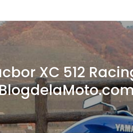
cbor XC 512 Racin
BlogdelaMoto.co