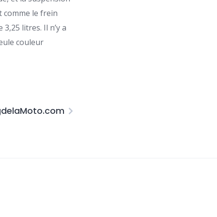
t comme le frein
,25 litres. Il n’y a
seule couleur
gdelaMoto.com