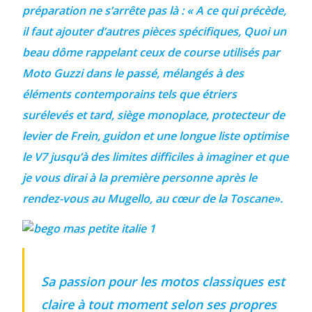
préparation ne s’arrête pas là :
« A ce qui précède,
il faut ajouter
d’autres pièces spécifiques,
Quoi
un
beau dôme
rappelant ceux de course utilisés par
Moto Guzzi dans le passé, mélangés à des
éléments contemporains tels que
étriers
surélevés
et tard,
siège
monoplace,
protecteur de
levier de
Frein
,
guidon
et une longue liste
optimise
le V7 jusqu’à des limites difficiles à imaginer
et que
je vous dirai à la première personne après le
rendez-vous au Mugello, au cœur de la Toscane».
Sa passion pour les motos classiques est
claire à tout moment selon ses propres