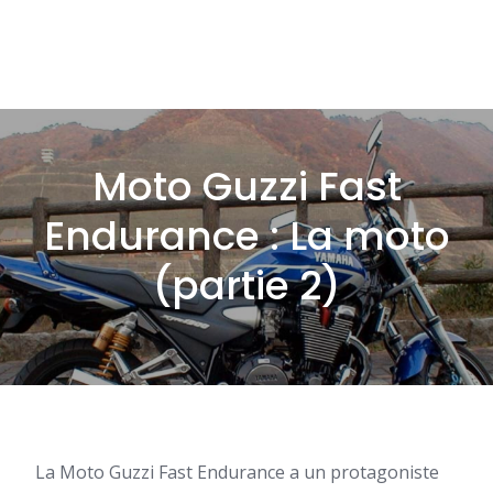
Moto Guzzi Fast
Endurance : La moto
(partie 2)
La Moto Guzzi Fast Endurance a un protagoniste