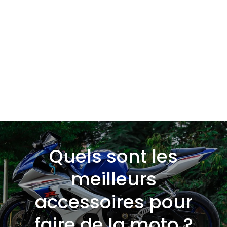
Quels sont les
meilleurs
accessoires pour
faire de la moto ?