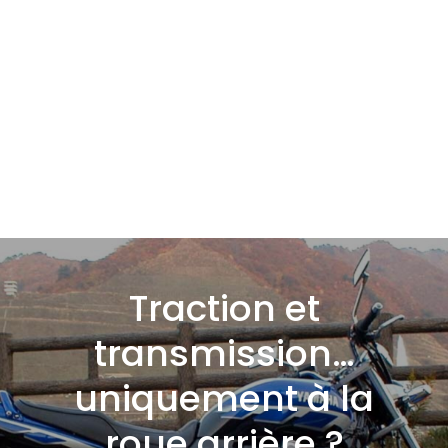
Traction et
transmission…
uniquement à la
roue arrière ?