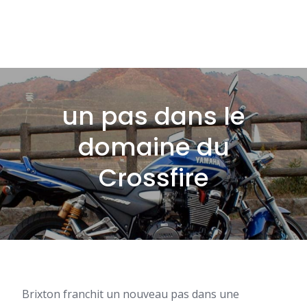
un pas dans le
domaine du
Crossfire
Brixton franchit un nouveau pas dans une