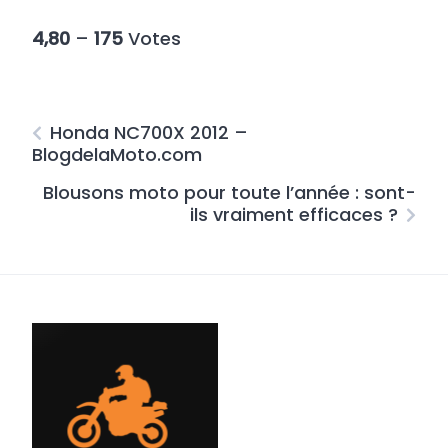
4,80
–
175
Votes
Honda NC700X 2012 –
BlogdelaMoto.com
Blousons moto pour toute l’année : sont-
ils vraiment efficaces ?