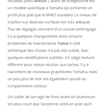
nouveau pneu
M403A
L’avant de Bridgestone est
un modèle spécifique à Yamaha qui présente un
profil plus plat que le M403 standard. Le niveau de
traction sur diverses surfaces est très adéquat.
Plus de réglages viennent d’un nouvel embrayage.
Il y a quelques changements dans certains
problèmes de maintenance.
Yama
Le côté
esthétique des choses n’a pas été oublié, avec
quelques modifications subtiles. Un siège texturé
différent pour mieux résister aux taches. Il y a
clairement de nouveaux graphismes Yamaha, mais
un peu plus de noir est également ajouté au
compartiment moteur.
Un collier de serrage de frein avant en aluminium
est plus court que l’ancienne unité en acier qu’il