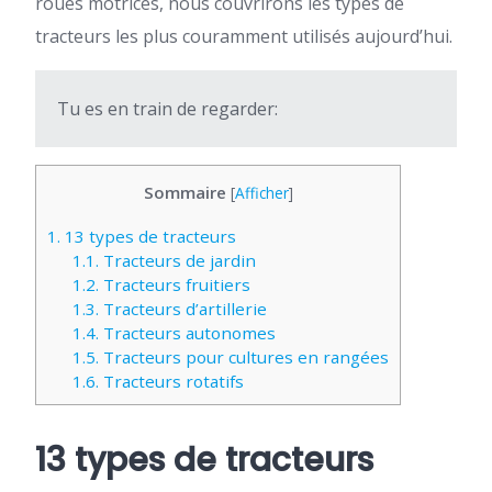
roues motrices, nous couvrirons les types de
tracteurs les plus couramment utilisés aujourd’hui.
Tu es en train de regarder:
Sommaire
[
Afficher
]
1.
13 types de tracteurs
1.1.
Tracteurs de jardin
1.2.
Tracteurs fruitiers
1.3.
Tracteurs d’artillerie
1.4.
Tracteurs autonomes
1.5.
Tracteurs pour cultures en rangées
1.6.
Tracteurs rotatifs
13 types de tracteurs