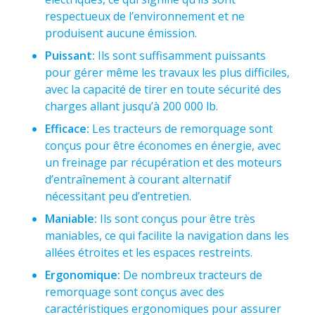
respectueux de l’environnement et ne
produisent aucune émission.
Puissant:
Ils sont suffisamment puissants
pour gérer même les travaux les plus difficiles,
avec la capacité de tirer en toute sécurité des
charges allant jusqu’à 200 000 lb.
Efficace:
Les tracteurs de remorquage sont
conçus pour être économes en énergie, avec
un freinage par récupération et des moteurs
d’entraînement à courant alternatif
nécessitant peu d’entretien.
Maniable:
Ils sont conçus pour être très
maniables, ce qui facilite la navigation dans les
allées étroites et les espaces restreints.
Ergonomique:
De nombreux tracteurs de
remorquage sont conçus avec des
caractéristiques ergonomiques pour assurer