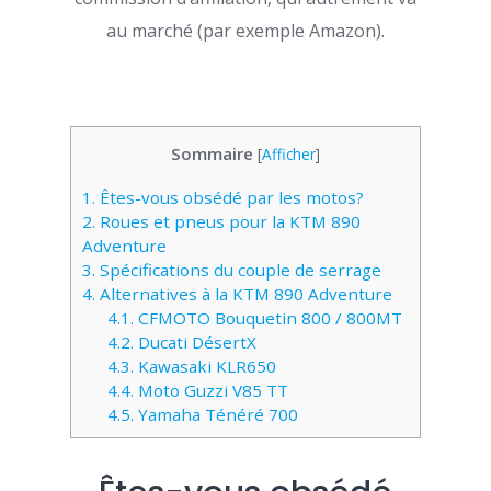
au marché (par exemple Amazon).
Sommaire
[
Afficher
]
1.
Êtes-vous obsédé par les motos?
2.
Roues et pneus pour la KTM 890
Adventure
3.
Spécifications du couple de serrage
4.
Alternatives à la KTM 890 Adventure
4.1.
CFMOTO Bouquetin 800 / 800MT
4.2.
Ducati DésertX
4.3.
Kawasaki KLR650
4.4.
Moto Guzzi V85 TT
4.5.
Yamaha Ténéré 700