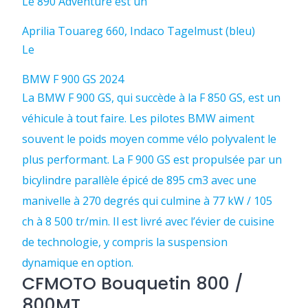
Le 890 Adventure est un
Aprilia Touareg 660, Indaco Tagelmust (bleu)
Le
BMW F 900 GS 2024
La BMW F 900 GS, qui succède à la F 850 ​​GS, est un
véhicule à tout faire. Les pilotes BMW aiment
souvent le poids moyen comme vélo polyvalent le
plus performant. La F 900 GS est propulsée par un
bicylindre parallèle épicé de 895 cm3 avec une
manivelle à 270 degrés qui culmine à 77 kW / 105
ch à 8 500 tr/min. Il est livré avec l’évier de cuisine
de technologie, y compris la suspension
dynamique en option.
CFMOTO Bouquetin 800 /
800MT