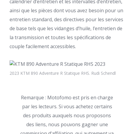
calendrier d’entretien et les intervalles d’entretien,
ainsi que les pièces dont vous avez besoin pour un
entretien standard, des directives pour les services
de base tels que les vidanges d’huile, l’entretien de
la transmission et toutes les spécifications de
couple facilement accessibles.
2023 KTM 890 Adventure R Statique RHS. Rudi Schendl
Remarque : Motofomo est pris en charge
par les lecteurs. Si vous achetez certains
des produits auxquels nous proposons
des liens, nous pouvons gagner une
commission d’affiliation, qui autrement va