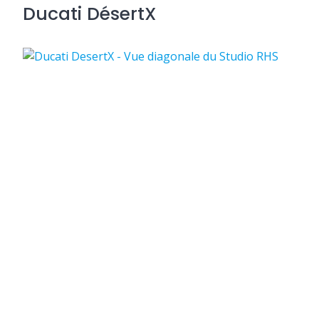
Ducati DésertX