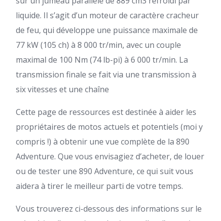
sur un jumeau parallèle de 889 cm3 refroidi par
liquide. Il s’agit d’un moteur de caractère cracheur
de feu, qui développe une puissance maximale de
77 kW (105 ch) à 8 000 tr/min, avec un couple
maximal de 100 Nm (74 lb-pi) à 6 000 tr/min. La
transmission finale se fait via une transmission à
six vitesses et une chaîne
Cette page de ressources est destinée à aider les
propriétaires de motos actuels et potentiels (moi y
compris !) à obtenir une vue complète de la 890
Adventure. Que vous envisagiez d’acheter, de louer
ou de tester une 890 Adventure, ce qui suit vous
aidera à tirer le meilleur parti de votre temps.
Vous trouverez ci-dessous des informations sur le