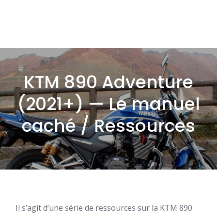
KTM 890 Adventure
(2021+) — Le manuel
caché / Ressources
Il s’agit d’une série de ressources sur la KTM 890