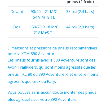
pneus (à froid)
Devant
90/90 – 21 M/C
35 psi (2,4 bars)
54 V M+S TL
Dos
150/70 R 18 M/C
42 psi (2,9 bars)
70V M+S TL
Dimensions et pressions de pneus recommandées
pour la KTM 890 Adventure
Les pneus fournis avec le 890 Adventure sont des
Avon TrailRiders, qui sont moins agressifs que les
pneus TKC 80 du 890 Adventure R, et encore moins
agressifs que ceux du Rally.
Vous pouvez sans aucun doute monter des pneus
plus agressifs sur votre 890 Adventure.