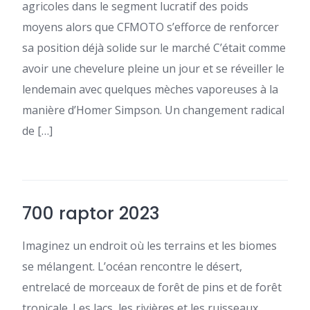
agricoles dans le segment lucratif des poids
moyens alors que CFMOTO s’efforce de renforcer
sa position déjà solide sur le marché C’était comme
avoir une chevelure pleine un jour et se réveiller le
lendemain avec quelques mèches vaporeuses à la
manière d’Homer Simpson. Un changement radical
de […]
700 raptor 2023
Imaginez un endroit où les terrains et les biomes
se mélangent. L’océan rencontre le désert,
entrelacé de morceaux de forêt de pins et de forêt
tropicale. Les lacs, les rivières et les ruisseaux