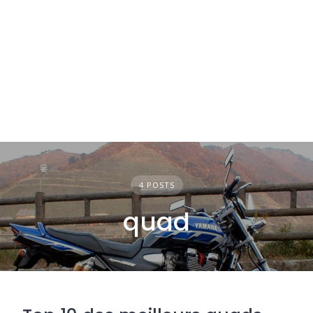
4 POSTS
quad