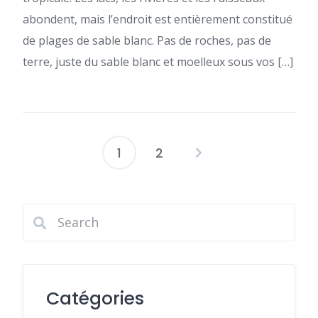
abondent, mais l’endroit est entièrement constitué
de plages de sable blanc. Pas de roches, pas de
terre, juste du sable blanc et moelleux sous vos […]
1
2
Pagination
des
publications
Catégories