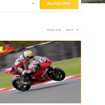
Rechercher
TRIER PAR
DATE