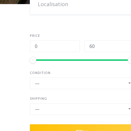
PRICE
CONDITION
—
SHIPPING
—