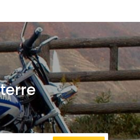
terre