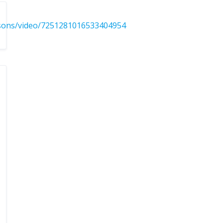
aisons/video/7251281016533404954