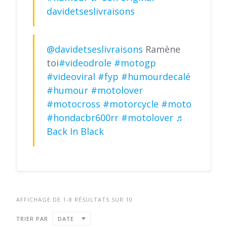
davidetseslivraisons
@davidetseslivraisons
Ramène
toi
#videodrole
#motogp
#videoviral
#fyp
#humourdecalé
#humour
#motolover
#motocross
#motorcycle
#moto
#hondacbr600rr
#motolover
♬
Back In Black
AFFICHAGE DE 1-8 RÉSULTATS SUR 10
TRIER PAR
DATE