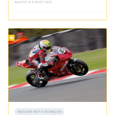
AJOUTÉ LE 2 AOÛT 2022
MAGASIN MOTO BESANÇON