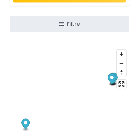
Filtre