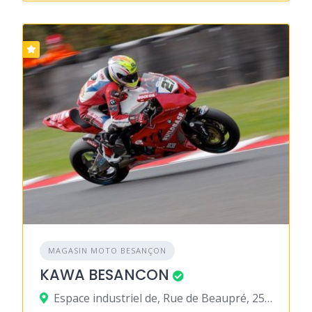
MAGASIN MOTO BESANÇON
KAWA BESANCON
Espace industriel de, Rue de Beaupré, 25220 Roche-lez-Beaupré