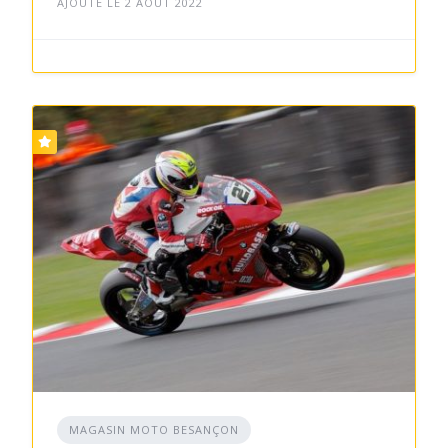
AJOUTÉ LE 2 AOÛT 2022
MAGASIN MOTO BESANÇON