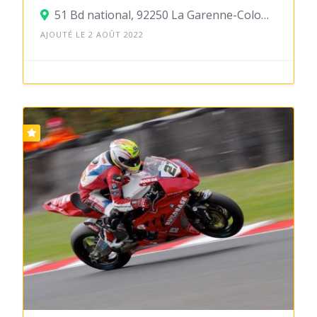
51 Bd national, 92250 La Garenne-Colombes
AJOUTÉ LE 2 AOÛT 2022