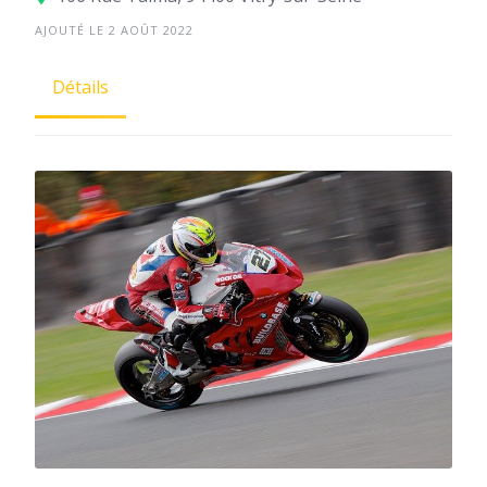
AJOUTÉ LE 2 AOÛT 2022
Détails