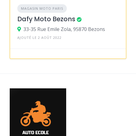
MAGASIN MOTO PARIS
Dafy Moto Bezons
33-35 Rue Emile Zola, 95870 Bezons
AJOUTÉ LE 2 AOÛT 2022