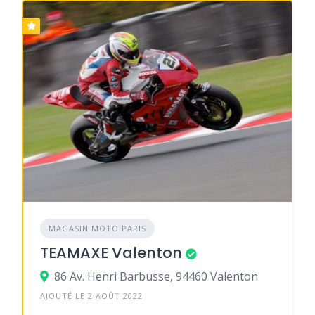
MAGASIN MOTO PARIS
TEAMAXE Valenton
86 Av. Henri Barbusse, 94460 Valenton
AJOUTÉ LE 2 AOÛT 2022