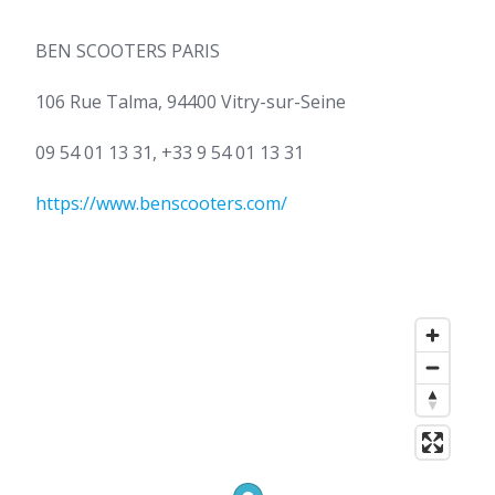
BEN SCOOTERS PARIS
106 Rue Talma, 94400 Vitry-sur-Seine
09 54 01 13 31, +33 9 54 01 13 31
https://www.benscooters.com/