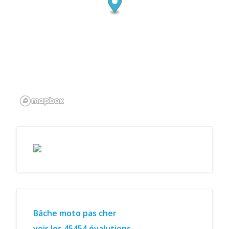
Bâche moto pas cher
voir les 45454 évalutions