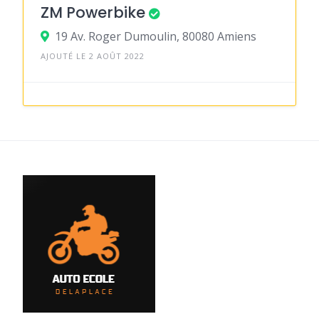
ZM Powerbike
19 Av. Roger Dumoulin, 80080 Amiens
AJOUTÉ LE 2 AOÛT 2022