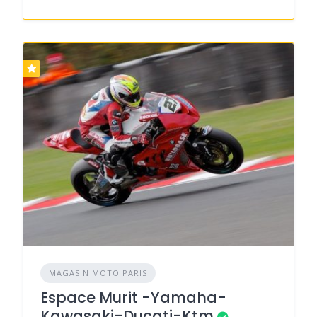
MAGASIN MOTO PARIS
Espace Murit -Yamaha-
Kawasaki-Ducati-Ktm