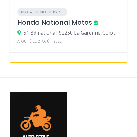
MAGASIN MOTO PARIS
Honda National Motos
51 Bd national, 92250 La Garenne-Colombes
AJOUTÉ LE 2 AOÛT 2022