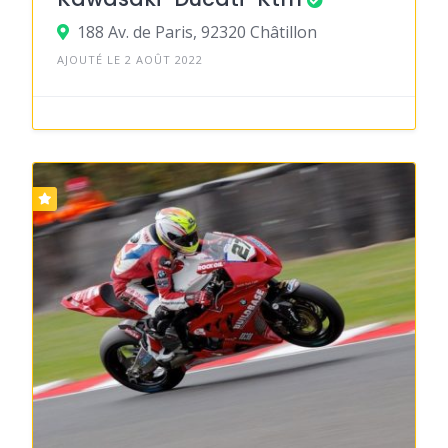
188 Av. de Paris, 92320 Châtillon
AJOUTÉ LE 2 AOÛT 2022