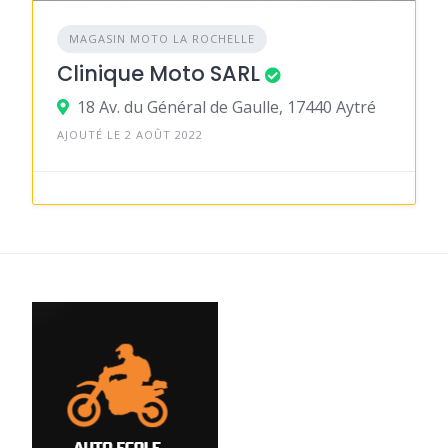
MAGASIN MOTO LA ROCHELLE
Clinique Moto SARL
18 Av. du Général de Gaulle, 17440 Aytré
AJOUTÉ LE 2 AOÛT 2022