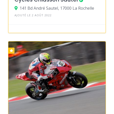
141 Bd André Sautel, 17000 La Rochelle
AJOUTÉ LE 2 AOÛT 2022