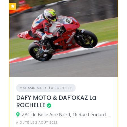
MAGASIN MOTO LA ROCHELLE
DAFY MOTO & DAF'OKAZ La
ROCHELLE
ZAC de Belle Aire Nord, 16 Rue Léonard de Vinci, 17440 Aytré
AJOUTÉ LE 2 AOÛT 2022