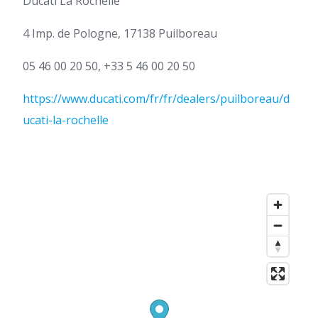
Ducati La Rochelle
4 Imp. de Pologne, 17138 Puilboreau
05 46 00 20 50, +33 5 46 00 20 50
https://www.ducati.com/fr/fr/dealers/puilboreau/d
ucati-la-rochelle