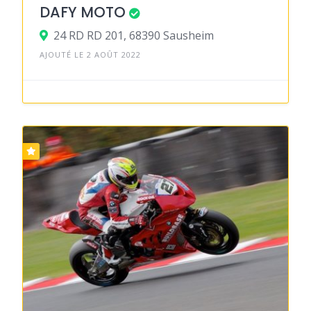
DAFY MOTO
24 RD RD 201, 68390 Sausheim
AJOUTÉ LE 2 AOÛT 2022