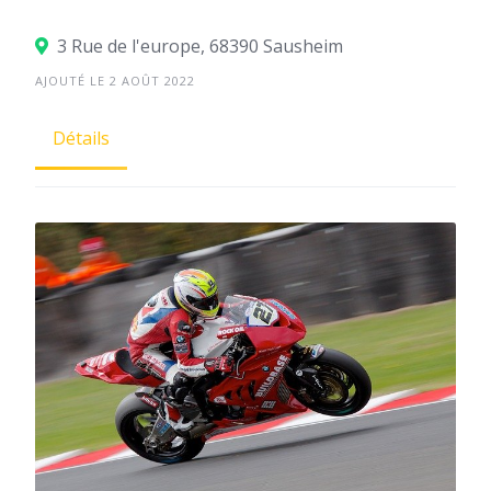
3 Rue de l'europe, 68390 Sausheim
AJOUTÉ LE 2 AOÛT 2022
Détails