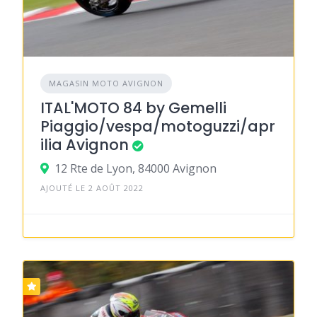
MAGASIN MOTO AVIGNON
ITAL'MOTO 84 by Gemelli
Piaggio/vespa/motoguzzi/apr
ilia Avignon
12 Rte de Lyon, 84000 Avignon
AJOUTÉ LE 2 AOÛT 2022