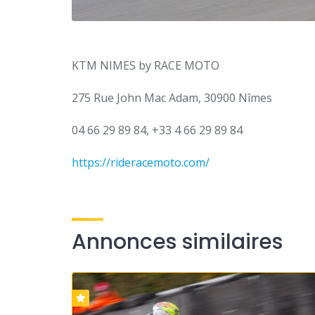
KTM NIMES by RACE MOTO
275 Rue John Mac Adam, 30900 Nîmes
04 66 29 89 84, +33 4 66 29 89 84
https://rideracemoto.com/
Annonces similaires