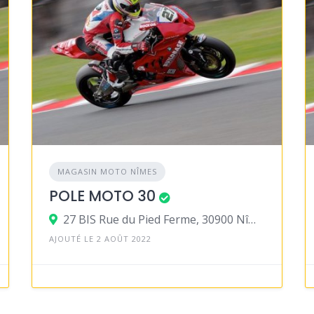
MAGASIN MOTO NÎMES
POLE MOTO 30
27 BIS Rue du Pied Ferme, 30900 Nîmes
AJOUTÉ LE 2 AOÛT 2022