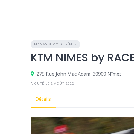
MAGASIN MOTO NÎMES
KTM NIMES by RAC
275 Rue John Mac Adam, 30900 Nîmes
AJOUTÉ LE 2 AOÛT 2022
Détails