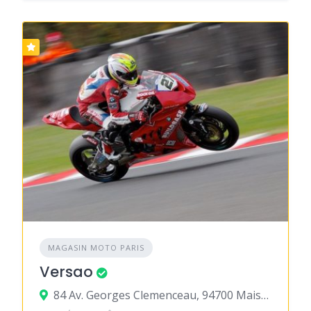
MAGASIN MOTO PARIS
Versao
84 Av. Georges Clemenceau, 94700 Maisons-Alfort