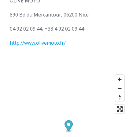
OLIVE MOTO
890 Bd du Mercantour, 06200 Nice
04 92 02 09 44, +33 4 92 02 09 44
http://www.olivemoto.fr/