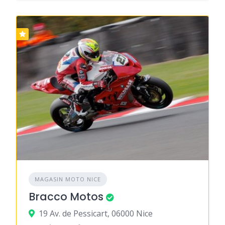
MAGASIN MOTO NICE
Bracco Motos
19 Av. de Pessicart, 06000 Nice