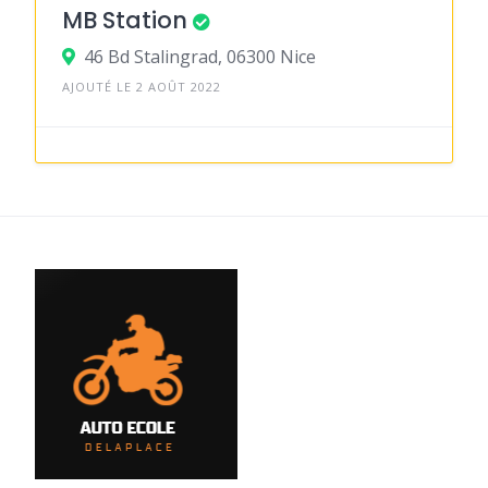
MB Station
46 Bd Stalingrad, 06300 Nice
AJOUTÉ LE 2 AOÛT 2022