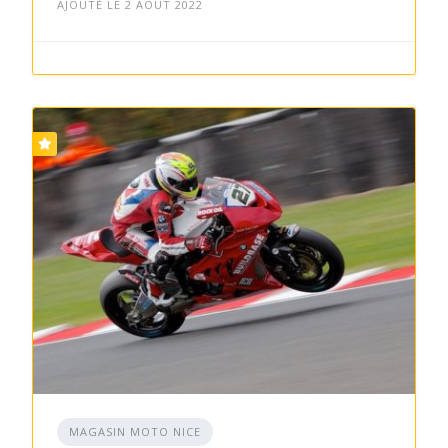
AJOUTÉ LE 2 AOÛT 2022
MAGASIN MOTO NICE