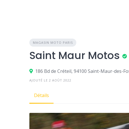
MAGASIN MOTO PARIS
Saint Maur Motos
186 Bd de Créteil, 94100 Saint-Maur-des-Fo
AJOUTÉ LE 2 AOÛT 2022
Détails