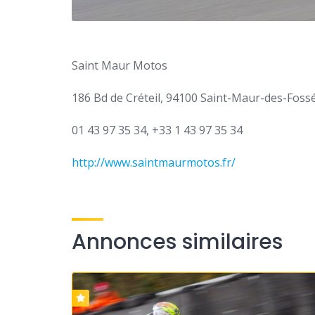
Saint Maur Motos
186 Bd de Créteil, 94100 Saint-Maur-des-Foss
01 43 97 35 34, +33 1 43 97 35 34
http://www.saintmaurmotos.fr/
Annonces similaires