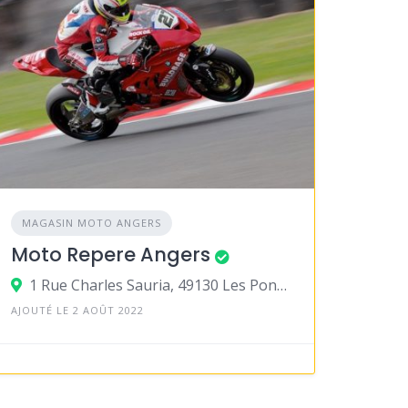
MAGASIN MOTO ANGERS
Moto Repere Angers
1 Rue Charles Sauria, 49130 Les Ponts-de-Cé
AJOUTÉ LE 2 AOÛT 2022