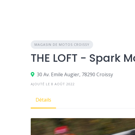
MAGASIN DE MOTOS CROISSY
THE LOFT - Spark M
30 Av. Emile Augier, 78290 Croissy
AJOUTÉ LE 8 AOÛT 2022
Détails