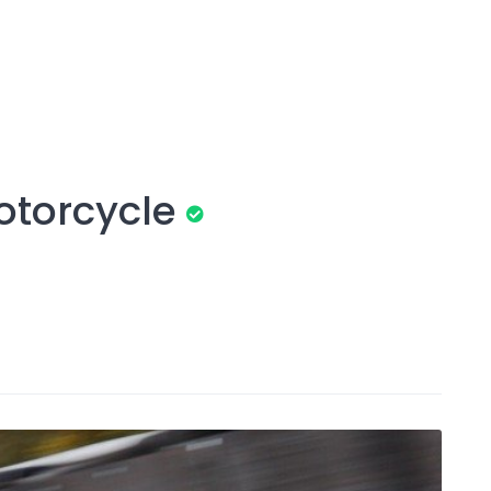
otorcycle