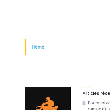
Home
Articles réc
Pourquoi ac
camion d’oc