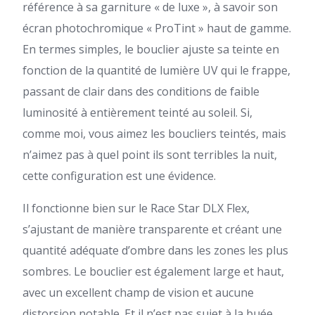
référence à sa garniture « de luxe », à savoir son
écran photochromique « ProTint » haut de gamme.
En termes simples, le bouclier ajuste sa teinte en
fonction de la quantité de lumière UV qui le frappe,
passant de clair dans des conditions de faible
luminosité à entièrement teinté au soleil. Si,
comme moi, vous aimez les boucliers teintés, mais
n’aimez pas à quel point ils sont terribles la nuit,
cette configuration est une évidence.
Il fonctionne bien sur le Race Star DLX Flex,
s’ajustant de manière transparente et créant une
quantité adéquate d’ombre dans les zones les plus
sombres. Le bouclier est également large et haut,
avec un excellent champ de vision et aucune
distorsion notable. Et il n’est pas sujet à la buée,