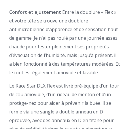
Confort et ajustement
Entre la doublure « Flex »
et votre tête se trouve une doublure
antimicrobienne d’apparence et de sensation haut
de gamme. Je n’ai pas roulé par une journée assez
chaude pour tester pleinement ses propriétés
d’évacuation de l’humidité, mais jusqu’à présent, il
a bien fonctionné à des températures modérées. Et
le tout est également amovible et lavable.
Le Race Star DLX Flex est livré pré-équipé d’un tour
de cou amovible, d’un rideau de menton et d’un
protège-nez pour aider à prévenir la buée. Il se
ferme via une sangle à double anneau en D
éprouvée, avec des anneaux en D en titane pour
plus de crédibilité dans la rue et un aimant pour