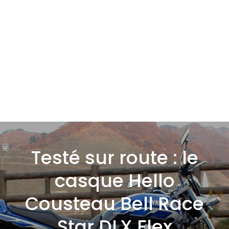
Testé sur route : le
casque Hello
Cousteau Bell Race
Star DLX Flex