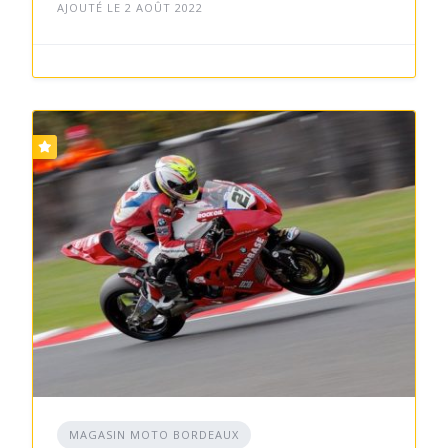
AJOUTÉ LE 2 AOÛT 2022
MAGASIN MOTO BORDEAUX