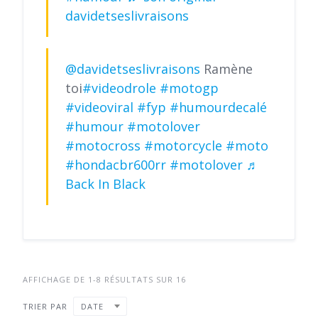
davidetseslivraisons
@davidetseslivraisons
Ramène
toi
#videodrole
#motogp
#videoviral
#fyp
#humourdecalé
#humour
#motolover
#motocross
#motorcycle
#moto
#hondacbr600rr
#motolover
♬
Back In Black
AFFICHAGE DE 1-8 RÉSULTATS SUR 16
TRIER PAR
DATE