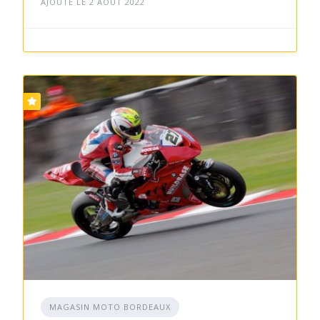
AJOUTÉ LE 2 AOÛT 2022
MAGASIN MOTO BORDEAUX