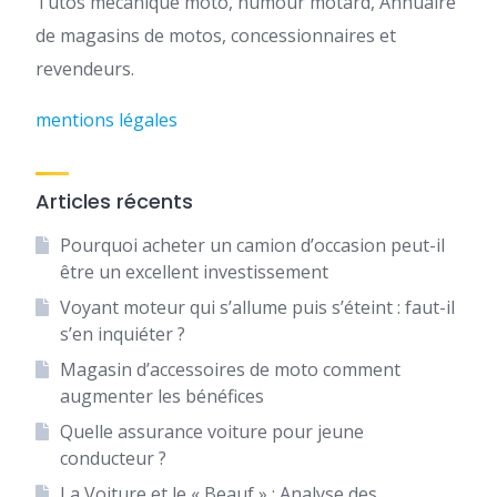
Tutos mécanique moto, humour motard, Annuaire
de magasins de motos, concessionnaires et
revendeurs.
mentions légales
Articles récents
Pourquoi acheter un camion d’occasion peut-il
être un excellent investissement
Voyant moteur qui s’allume puis s’éteint : faut-il
s’en inquiéter ?
Magasin d’accessoires de moto comment
augmenter les bénéfices
Quelle assurance voiture pour jeune
conducteur ?
La Voiture et le « Beauf » : Analyse des