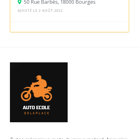
50 Rue Barbès, 18000 Bourges
AJOUTÉ LE 2 AOÛT 2022