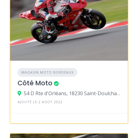
MAGASIN MOTO BORDEAUX
Côté Moto
54 D Rte d'Orléans, 18230 Saint-Doulchard
AJOUTÉ LE 2 AOÛT 2022