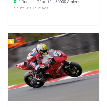
2 Rue des Déportés, 80000 Amiens
AJOUTÉ LE 2 AOÛT 2022