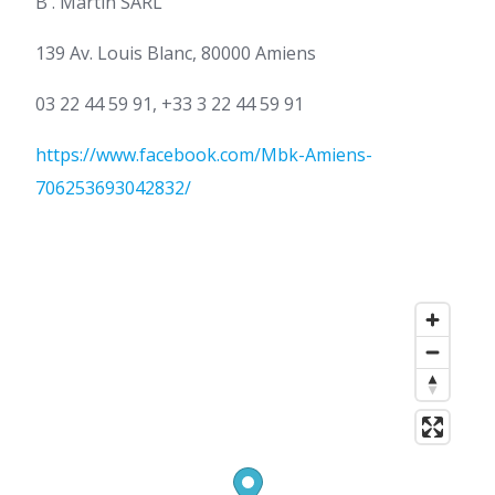
B . Martin SARL
139 Av. Louis Blanc, 80000 Amiens
03 22 44 59 91, +33 3 22 44 59 91
https://www.facebook.com/Mbk-Amiens-
706253693042832/