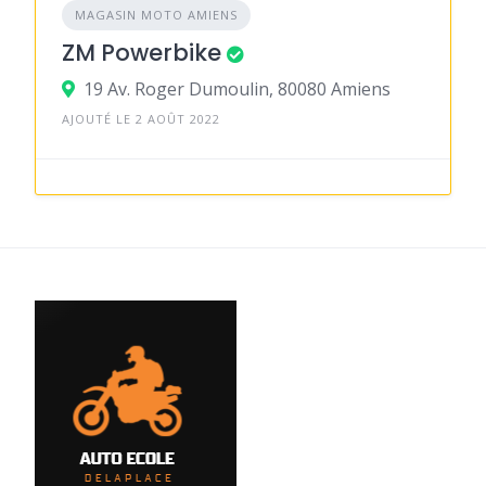
MAGASIN MOTO AMIENS
ZM Powerbike
19 Av. Roger Dumoulin, 80080 Amiens
AJOUTÉ LE 2 AOÛT 2022