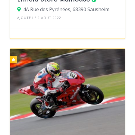
4A Rue des Pyrénées, 68390 Sausheim
AJOUTÉ LE 2 AOÛT 2022