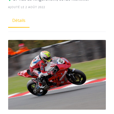
AJOUTÉ LE 2 AOÛT 2022
Détails