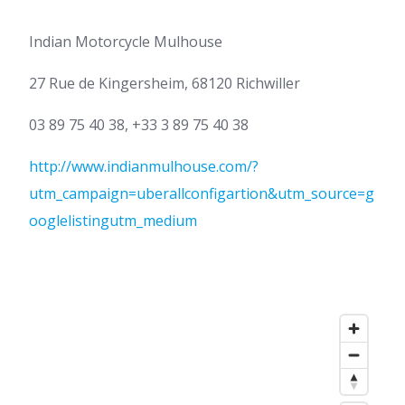
Indian Motorcycle Mulhouse
27 Rue de Kingersheim, 68120 Richwiller
03 89 75 40 38, +33 3 89 75 40 38
http://www.indianmulhouse.com/?
utm_campaign=uberallconfigartion&utm_source=g
ooglelistingutm_medium