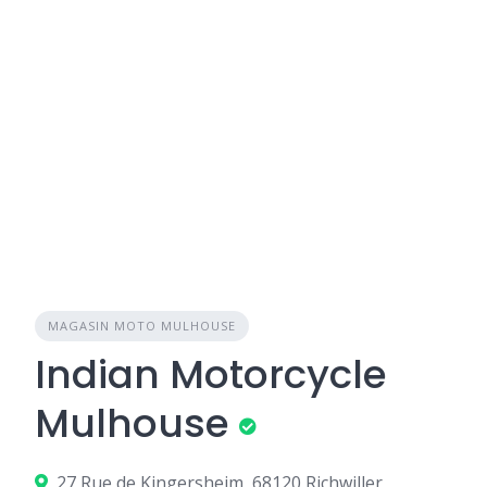
MAGASIN MOTO MULHOUSE
Indian Motorcycle
Mulhouse
27 Rue de Kingersheim, 68120 Richwiller