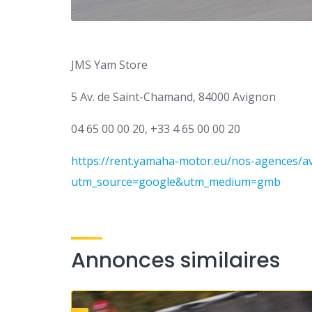
JMS Yam Store
5 Av. de Saint-Chamand, 84000 Avignon
04 65 00 00 20, +33 4 65 00 00 20
https://rent.yamaha-motor.eu/nos-agences/
utm_source=google&utm_medium=gmb
Annonces similaires