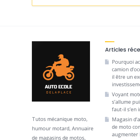
Articles réc
Pourquoi ac
camion d’oc
il être un ex
investissem
Voyant mot
s’allume puis
faut-il s’en 
Tutos mécanique moto,
Magasin d’a
de moto c
humour motard, Annuaire
augmenter 
de magasins de motos,