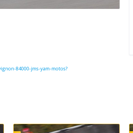
avignon-84000-jms-yam-motos?