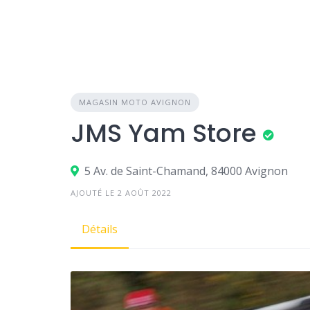
MAGASIN MOTO AVIGNON
JMS Yam Store
5 Av. de Saint-Chamand, 84000 Avignon
AJOUTÉ LE 2 AOÛT 2022
Détails