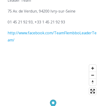
Leader Team
75 Av. de Verdun, 94200 Ivry-sur-Seine
01 45 21 92 93, +33 1 45 21 92 93
http://www.facebook.com/TeamFlembboLeaderTe
am/