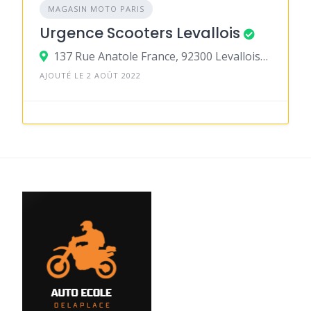
MAGASIN MOTO PARIS
Urgence Scooters Levallois
137 Rue Anatole France, 92300 Levallois-Perret
AJOUTÉ LE 2 AOÛT 2022