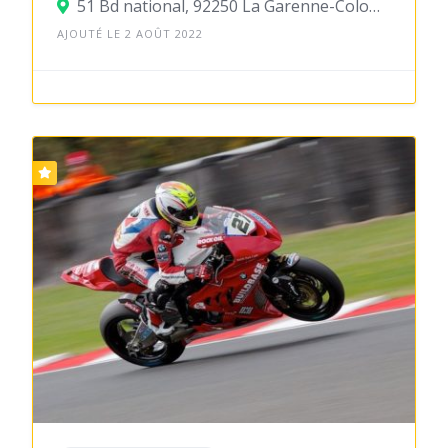
51 Bd national, 92250 La Garenne-Colombes
AJOUTÉ LE 2 AOÛT 2022