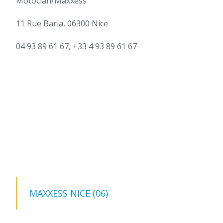
Motoclan/Maxxess
11 Rue Barla, 06300 Nice
04 93 89 61 67, +33 4 93 89 61 67
MAXXESS NICE (06)