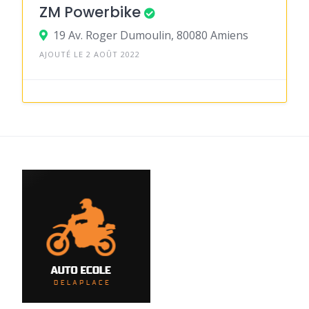
ZM Powerbike
19 Av. Roger Dumoulin, 80080 Amiens
AJOUTÉ LE 2 AOÛT 2022