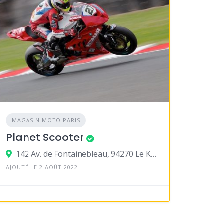
MAGASIN MOTO PARIS
Planet Scooter
142 Av. de Fontainebleau, 94270 Le Kremlin-Bicêtre
AJOUTÉ LE 2 AOÛT 2022