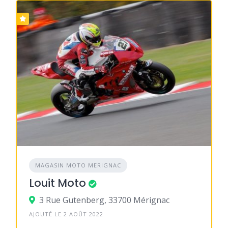
MAGASIN MOTO MERIGNAC
Louit Moto
3 Rue Gutenberg, 33700 Mérignac
AJOUTÉ LE 2 AOÛT 2022