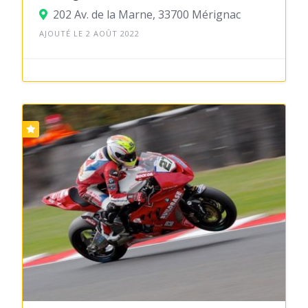
202 Av. de la Marne, 33700 Mérignac
AJOUTÉ LE 2 AOÛT 2022