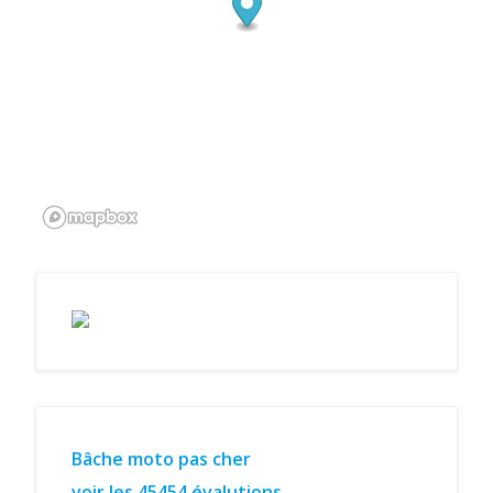
Bâche moto pas cher
voir les 45454 évalutions