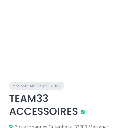
MAGASIN MOTO MERIGNAC
TEAM33
ACCESSOIRES
3 rue Johannes Gutenberg, 33700 Mérignac