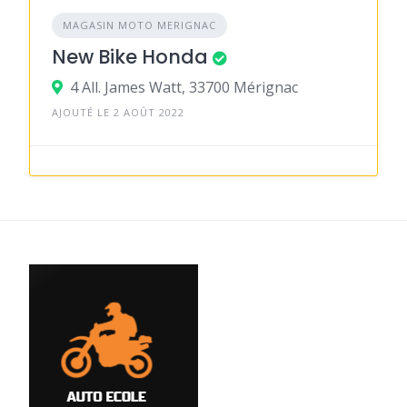
MAGASIN MOTO MERIGNAC
New Bike Honda
4 All. James Watt, 33700 Mérignac
AJOUTÉ LE 2 AOÛT 2022