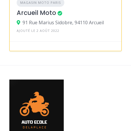
MAGASIN MOTO PARIS
Arcueil Moto
91 Rue Marius Sidobre, 94110 Arcueil
AJOUTÉ LE 2 AOÛT 2022