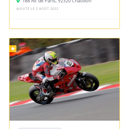
188 Av. de Paris, 92320 Châtillon
AJOUTÉ LE 2 AOÛT 2022