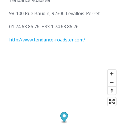
Tendance Roadster
98-100 Rue Baudin, 92300 Levallois-Perret
01 74 63 86 76, +33 1 74 63 86 76
http://www.tendance-roadster.com/