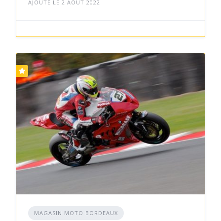
AJOUTÉ LE 2 AOÛT 2022
MAGASIN MOTO BORDEAUX