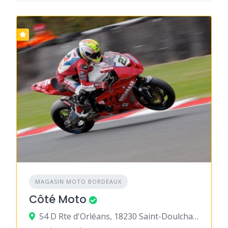
MAGASIN MOTO BORDEAUX
Côté Moto
54 D Rte d'Orléans, 18230 Saint-Doulchard