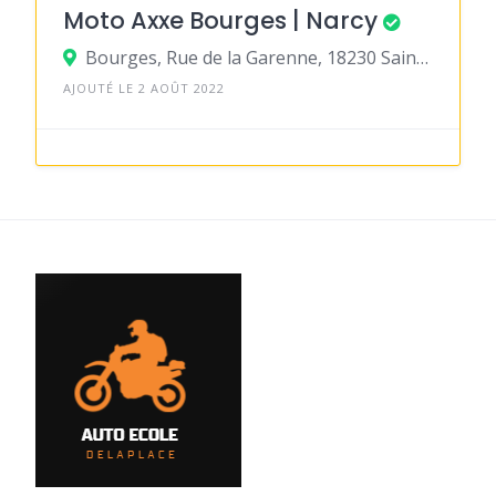
Moto Axxe Bourges | Narcy
Bourges, Rue de la Garenne, 18230 Saint-Doulchard
AJOUTÉ LE 2 AOÛT 2022