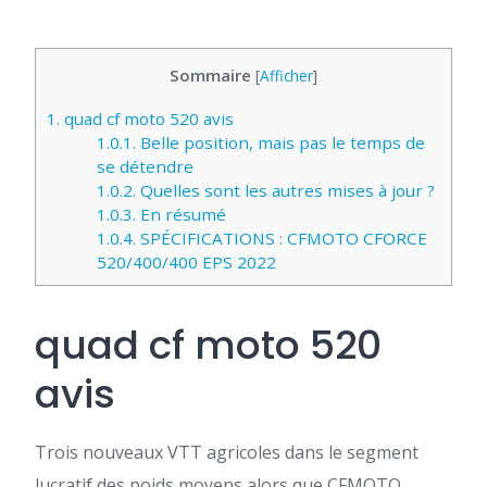
Sommaire
[
Afficher
]
1.
quad cf moto 520 avis
1.0.1.
Belle position, mais pas le temps de
se détendre
1.0.2.
Quelles sont les autres mises à jour ?
1.0.3.
En résumé
1.0.4.
SPÉCIFICATIONS : CFMOTO CFORCE
520/400/400 EPS 2022
quad cf moto 520
avis
Trois nouveaux VTT agricoles dans le segment
lucratif des poids moyens alors que CFMOTO