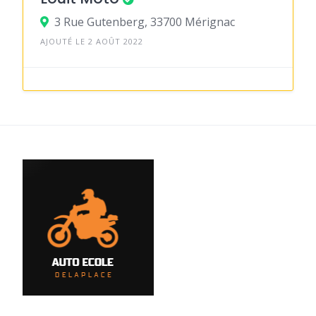
3 Rue Gutenberg, 33700 Mérignac
AJOUTÉ LE 2 AOÛT 2022