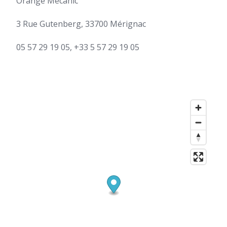
Orange Mecanic
3 Rue Gutenberg, 33700 Mérignac
05 57 29 19 05, +33 5 57 29 19 05