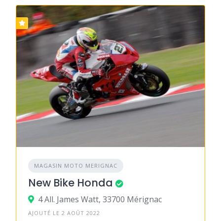
MAGASIN MOTO MERIGNAC
New Bike Honda
4 All. James Watt, 33700 Mérignac
AJOUTÉ LE 2 AOÛT 2022